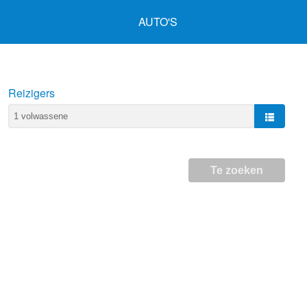
AUTO'S
Reizigers
Te zoeken