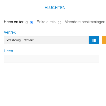
VLUCHTEN
Heen en terug
Enkele reis
Meerdere bestimmingen
Vertrek
Heen