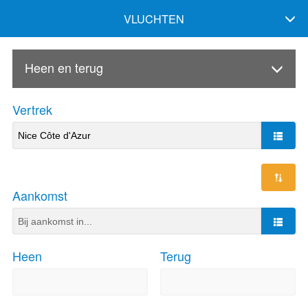
VLUCHTEN
Heen en terug
Vertrek
Aankomst
Heen
Terug