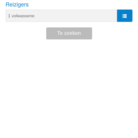
Reizigers
Te zoeken