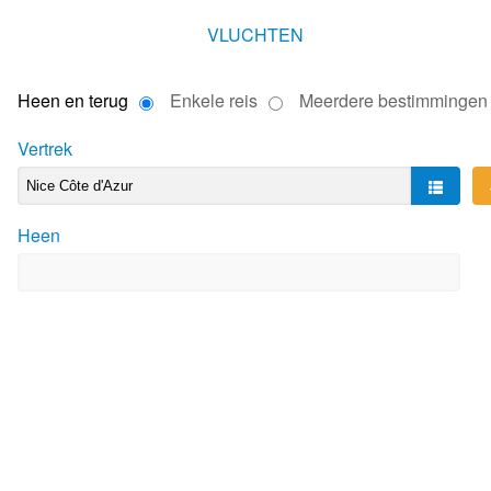
VLUCHTEN
Heen en terug
Enkele reis
Meerdere bestimmingen
Vertrek
Heen