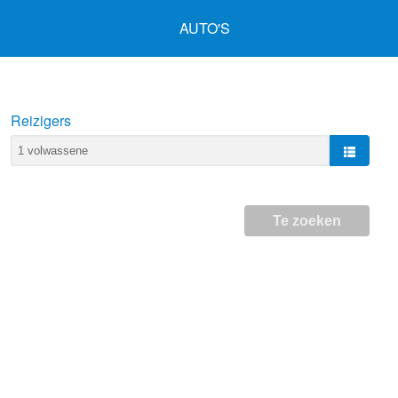
AUTO'S
Reizigers
Te zoeken