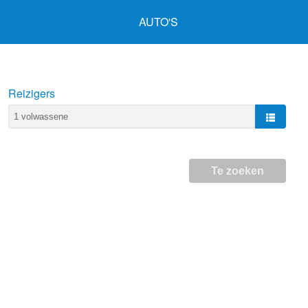
AUTO'S
Reizigers
Te zoeken