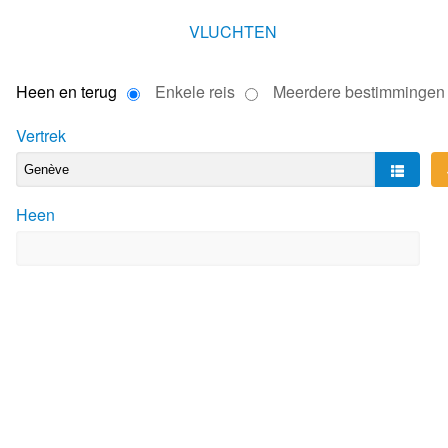
VLUCHTEN
Heen en terug
Enkele reis
Meerdere bestimmingen
Vertrek
Heen