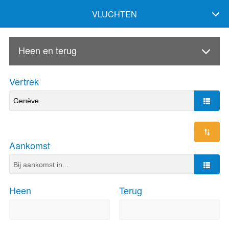
VLUCHTEN
Heen en terug
Vertrek
Aankomst
Heen
Terug