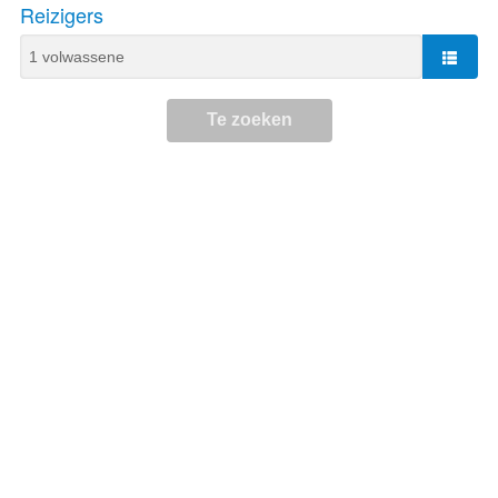
Reizigers
Te zoeken