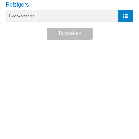
Reizigers
Te zoeken