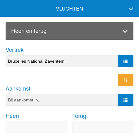
VLUCHTEN
Heen en terug
Vertrek
Aankomst
Heen
Terug