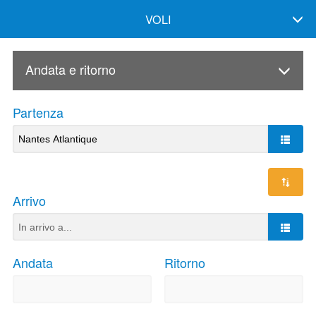
VOLI
Andata e ritorno
Partenza
Arrivo
Andata
Ritorno