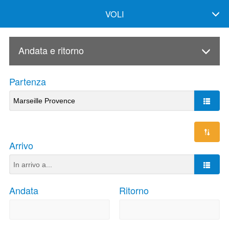
VOLI
Andata e ritorno
Partenza
Arrivo
Andata
Ritorno