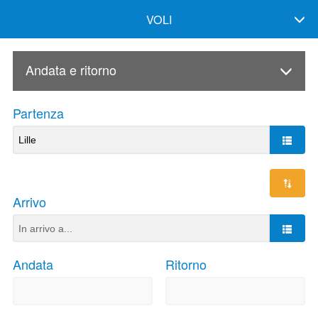
VOLI
Andata e ritorno
Partenza
Arrivo
Andata
Ritorno