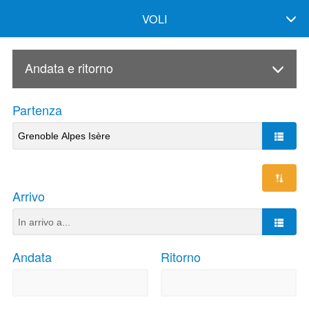
VOLI
Andata e ritorno
Partenza
Arrivo
Andata
Ritorno