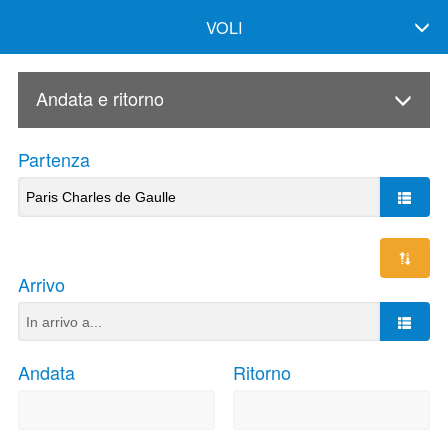
VOLI
Andata e ritorno
Partenza
Arrivo
Andata
Ritorno