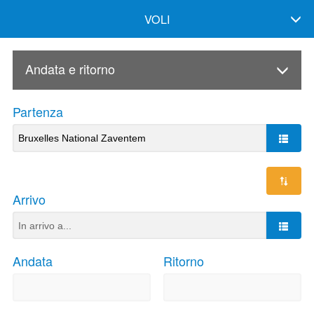
VOLI
Andata e ritorno
Partenza
Arrivo
Andata
Ritorno