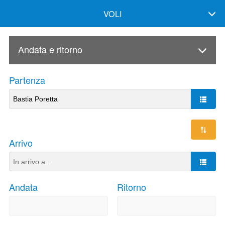
VOLI
Andata e ritorno
Partenza
Arrivo
Andata
Ritorno