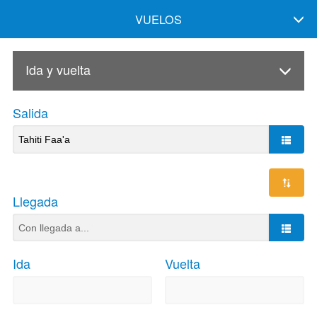
VUELOS
Ida y vuelta
Salida
Llegada
Ida
Vuelta