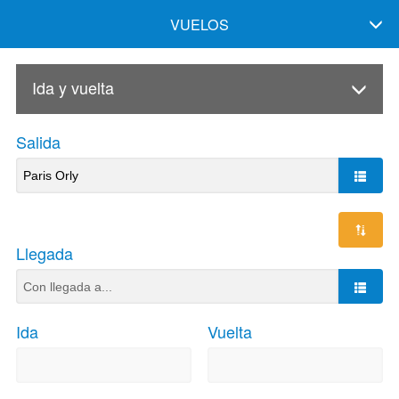
VUELOS
Ida y vuelta
Salida
Llegada
Ida
Vuelta