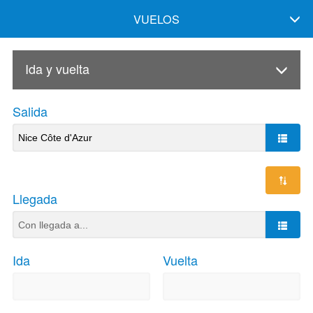
VUELOS
Ida y vuelta
Salida
Llegada
Ida
Vuelta