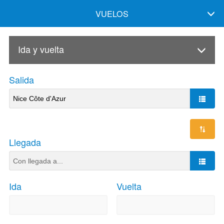
VUELOS
Ida y vuelta
Salida
Llegada
Ida
Vuelta