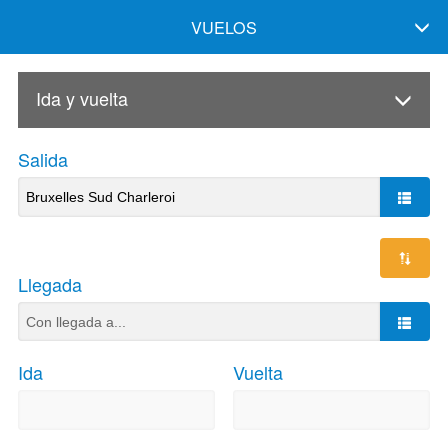
VUELOS
Ida y vuelta
Salida
Llegada
Ida
Vuelta