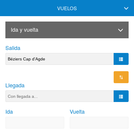
VUELOS
Ida y vuelta
Salida
Llegada
Ida
Vuelta