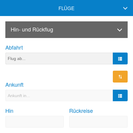
FLÜGE
Hin- und Rückflug
Abfahrt
Ankunft
Hin
Rückreise