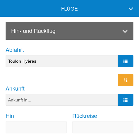
FLÜGE
Hin- und Rückflug
Abfahrt
Ankunft
Hin
Rückreise