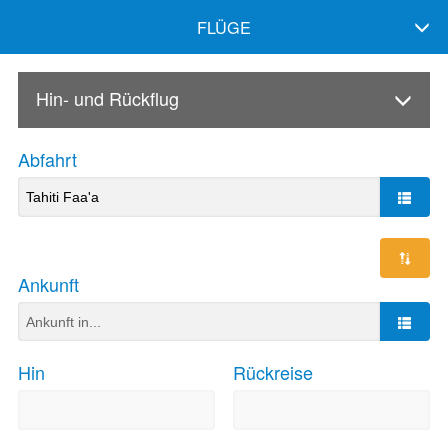
FLÜGE
Hin- und Rückflug
Abfahrt
Ankunft
Hin
Rückreise