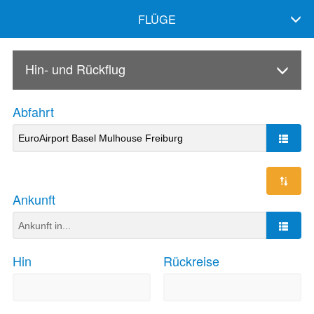
FLÜGE
Hin- und Rückflug
Abfahrt
Ankunft
Hin
Rückreise