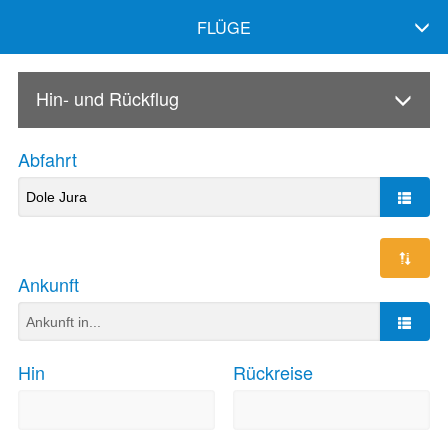
FLÜGE
Hin- und Rückflug
Abfahrt
Ankunft
Hin
Rückreise